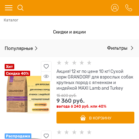
Каталог
Скидки и акции
Популярные
Фильтры
Хит
Акция! 12 кг по цене 10 кг! Сухой
Скидка 40%
корм GRANDORF для взрослых собак
крупных пород с ягненком и
индейкой MAXI Lamb and Turkey
15 600
 руб.
9 360
 руб.
выгода
6 240 руб.
или
40%
В КОРЗИНУ
Распродажа