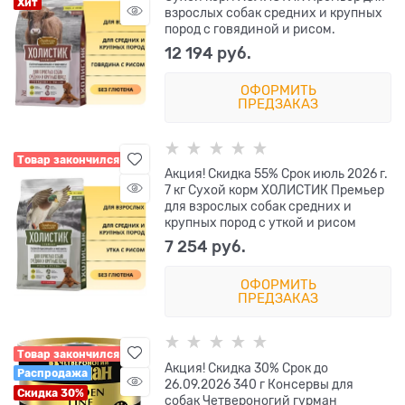
Хит
взрослых собак средних и крупных
пород с говядиной и рисом.
12 194
 руб.
ОФОРМИТЬ
ПРЕДЗАКАЗ
Товар закончился
Акция! Скидка 55% Срок июль 2026 г.
7 кг Сухой корм ХОЛИСТИК Премьер
для взрослых собак средних и
крупных пород с уткой и рисом
7 254
 руб.
ОФОРМИТЬ
ПРЕДЗАКАЗ
Товар закончился
Акция! Скидка 30% Срок до
Распродажа
26.09.2026 340 г Консервы для
Скидка 30%
собак Четвероногий гурман