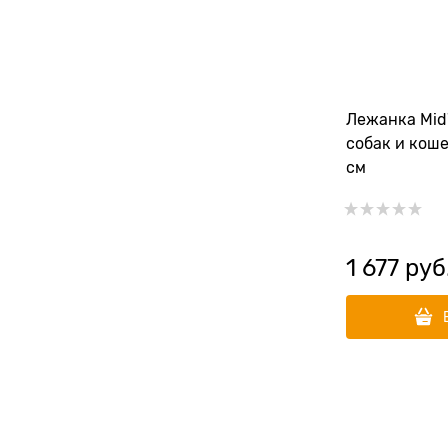
Лежанка Mid
собак и кош
см
1 677
 руб