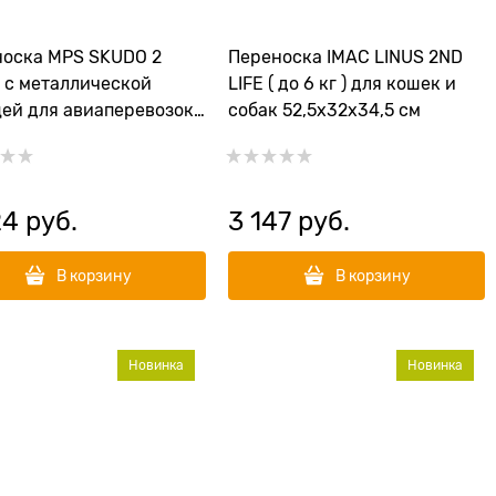
оска MPS SKUDO 2
Переноска IMAC LINUS 2ND
 с металлической
LIFE ( до 6 кг ) для кошек и
ей для авиаперевозок
собак 52,5х32х34,5 см
х35h см
24
 руб.
3 147
 руб.
В корзину
В корзину
Новинка
Новинка