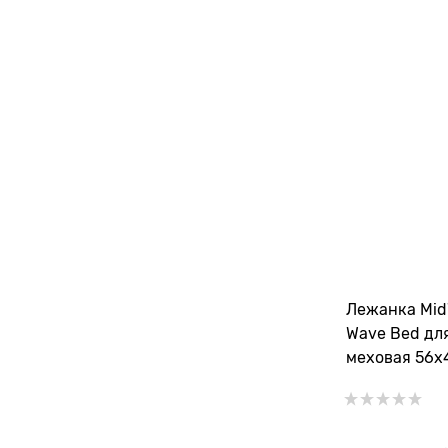
Лежанка Mid
Wave Bed дл
меховая 56х4