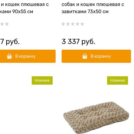
 и кошек плюшевая с
собак и кошек плюшевая с
ками 90х55 см
завитками 73х50 см
77
 руб.
3 337
 руб.
В корзину
В корзину
Новинка
Новинка