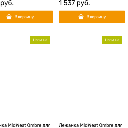
 руб.
1 537
 руб.
В корзину
В корзину
Новинка
Новинка
ка MidWest Ombre для
Лежанка MidWest Ombre для