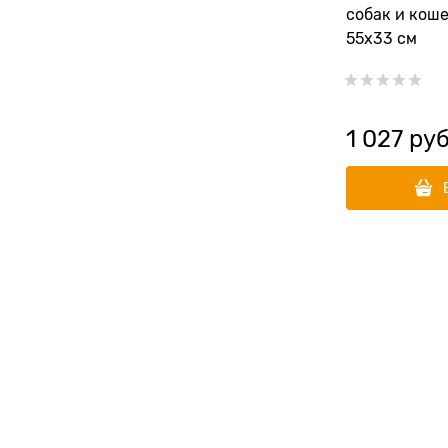
собак и кош
55х33 см
1 027
 руб