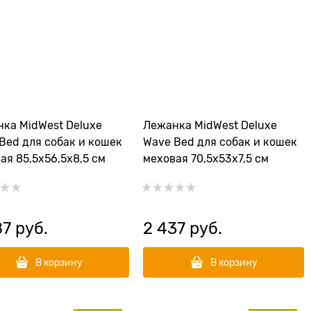
ка MidWest Deluxe
Лежанка MidWest Deluxe
Bed для собак и кошек
Wave Bed для собак и кошек
ая 85,5х56,5х8,5 см
меховая 70,5х53х7,5 см
87
 руб.
2 437
 руб.
В корзину
В корзину