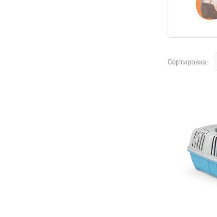
Сортировка: