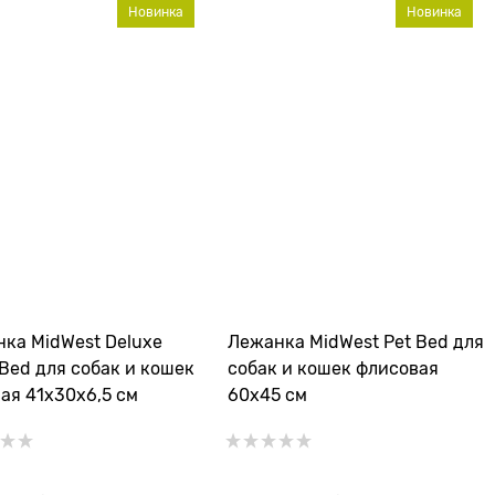
Новинка
Новинка
ка MidWest Deluxe
Лежанка MidWest Pet Bed для
Bed для собак и кошек
собак и кошек флисовая
ая 41х30х6,5 см
60х45 см