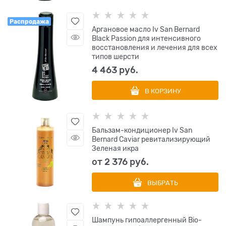
Распродажа
Аргановое масло Iv San Bernard
Black Passion для интенсивного
восстановления и лечения для всех
типов шерсти
4 463
 руб.
В КОРЗИНУ
Бальзам-кондиционер Iv San
Bernard Caviar ревитализирующий
Зеленая икра
от
2 376
 руб.
ВЫБРАТЬ
Шампунь гипоаллергенный Bio-