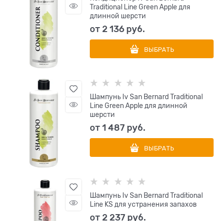
Traditional Line Green Apple для
длинной шерсти
от
2 136
 руб.
ВЫБРАТЬ
Шампунь Iv San Bernard Traditional
Line Green Apple для длинной
шерсти
от
1 487
 руб.
ВЫБРАТЬ
Шампунь Iv San Bernard Traditional
Line KS для устранения запахов
от
2 237
 руб.