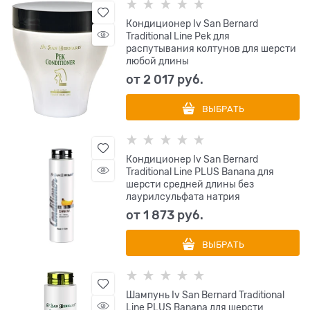
Кондиционер Iv San Bernard
Traditional Line Pek для
распутывания колтунов для шерсти
любой длины
от
2 017
 руб.
ВЫБРАТЬ
Кондиционер Iv San Bernard
Traditional Line PLUS Banana для
шерсти средней длины без
лаурилсульфата натрия
от
1 873
 руб.
ВЫБРАТЬ
Шампунь Iv San Bernard Traditional
Line PLUS Banana для шерсти