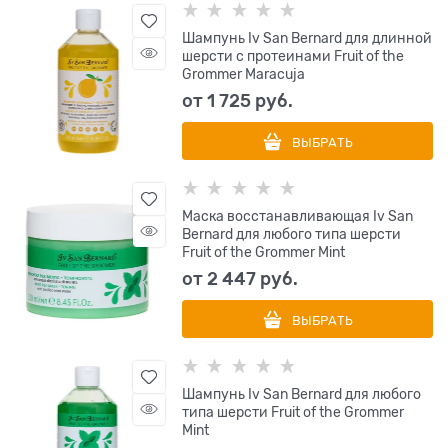
Шампунь Iv San Bernard для длинной
шерсти с протеинами Fruit of the
Grommer Maracuja
от
1 725
 руб.
ВЫБРАТЬ
Маска восстанавливающая Iv San
Bernard для любого типа шерсти
Fruit of the Grommer Mint
от
2 447
 руб.
ВЫБРАТЬ
Шампунь Iv San Bernard для любого
типа шерсти Fruit of the Grommer
Mint