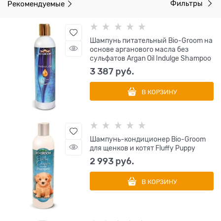
Рекомендуемые
Фильтры
Шампунь питательный Bio-Groom на
основе арганового масла без
сульфатов Argan Oil Indulge Shampoo
3 387
 руб.
В КОРЗИНУ
Шампунь-кондиционер Bio-Groom
для щенков и котят Fluffy Puppy
2 993
 руб.
В КОРЗИНУ