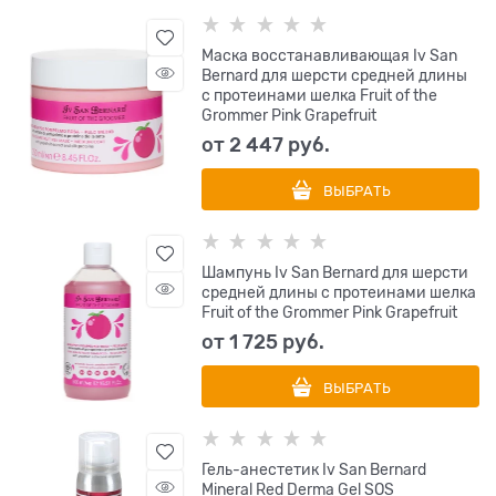
Маска восстанавливающая Iv San
Bernard для шерсти средней длины
с протеинами шелка Fruit of the
Grommer Pink Grapefruit
от
2 447
 руб.
ВЫБРАТЬ
Шампунь Iv San Bernard для шерсти
средней длины с протеинами шелка
Fruit of the Grommer Pink Grapefruit
от
1 725
 руб.
ВЫБРАТЬ
Гель-анестетик Iv San Bernard
Mineral Red Derma Gel SOS