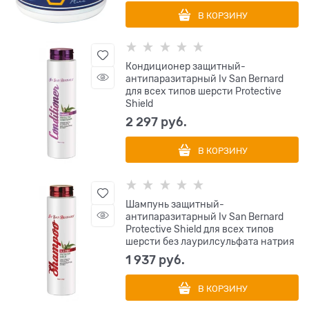
В КОРЗИНУ
Кондиционер защитный-
антипаразитарный Iv San Bernard
для всех типов шерсти Protective
Shield
2 297
 руб.
В КОРЗИНУ
Шампунь защитный-
антипаразитарный Iv San Bernard
Protective Shield для всех типов
шерсти без лаурилсульфата натрия
1 937
 руб.
В КОРЗИНУ