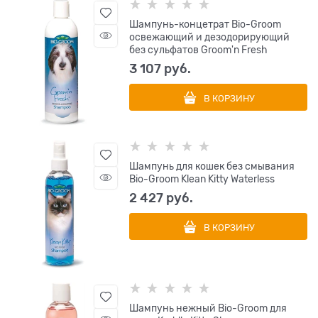
Шампунь-концетрат Bio-Groom
освежающий и дезодорирующий
без сульфатов Groom'n Fresh
3 107
 руб.
В КОРЗИНУ
Шампунь для кошек без смывания
Bio-Groom Klean Kitty Waterless
2 427
 руб.
В КОРЗИНУ
Шампунь нежный Bio-Groom для