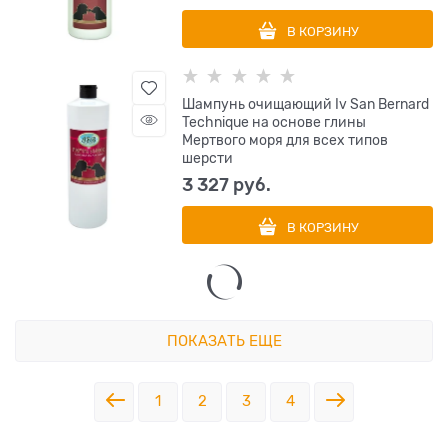
В КОРЗИНУ
Шампунь очищающий Iv San Bernard
Technique на основе глины
Мертвого моря для всех типов
шерсти
3 327
 руб.
В КОРЗИНУ
ПОКАЗАТЬ ЕЩЕ
1
2
3
4