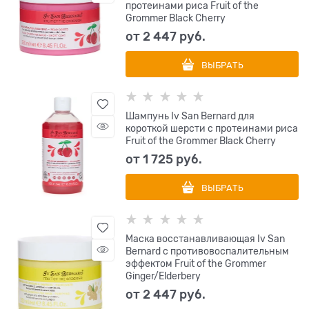
протеинами риса Fruit of the
Grommer Black Cherry
от
2 447
 руб.
ВЫБРАТЬ
Шампунь Iv San Bernard для
короткой шерсти с протеинами риса
Fruit of the Grommer Black Cherry
от
1 725
 руб.
ВЫБРАТЬ
Маска восстанавливающая Iv San
Bernard с противовоспалительным
эффектом Fruit of the Grommer
Ginger/Elderbery
от
2 447
 руб.