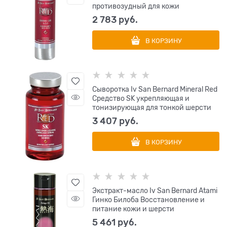
противозудный для кожи
2 783
 руб.
В КОРЗИНУ
Сыворотка Iv San Bernard Mineral Red
Средство SK укрепляющая и
тонизирующая для тонкой шерсти
3 407
 руб.
В КОРЗИНУ
Экстракт-масло Iv San Bernard Atami
Гинко Билоба Восстановление и
питание кожи и шерсти
5 461
 руб.