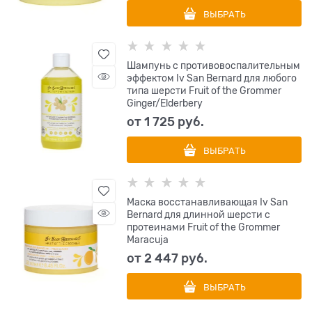
ВЫБРАТЬ
Шампунь с противовоспалительным
эффектом Iv San Bernard для любого
типа шерсти Fruit of the Grommer
Ginger/Elderbery
от
1 725
 руб.
ВЫБРАТЬ
Маска восстанавливающая Iv San
Bernard для длинной шерсти с
протеинами Fruit of the Grommer
Maracuja
от
2 447
 руб.
ВЫБРАТЬ