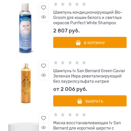
Шампунь кондиционирующий Bio-
Groom для кошек белого и светлых
окрасов Purrfect White Shampoo
2 807
 руб.
В КОРЗИНУ
Шампунь Iv San Bernard Green Caviar
Зеленая Икра ревитализирующий
без лаурилсульфата натрия
от
2 006
 руб.
ВЫБРАТЬ
Маска восстанавливающая Iv San
Bernard для короткой шерсти с