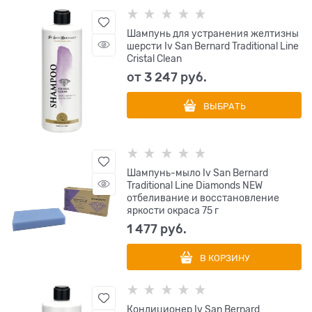
Шампунь для устранения желтизны
шерсти Iv San Bernard Traditional Line
Cristal Clean
от
3 247
 руб.
ВЫБРАТЬ
Шампунь-мыло Iv San Bernard
Traditional Line Diamonds NEW
отбеливание и восстановление
яркости окраса 75 г
1 477
 руб.
В КОРЗИНУ
Кондиционер Iv San Bernard