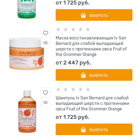
от
1 725
 руб.
ВЫБРАТЬ
Маска восстанавливающая Iv San
Bernard для слабой выпадающей
шерсти с протеинами овса Fruit of
the Grommer Orange
от
2 447
 руб.
ВЫБРАТЬ
Шампунь Iv San Bernard для слабой
выпадающей шерсти с протеинами
овса Fruit of the Grommer Orange
от
1 725
 руб.
ВЫБРАТЬ