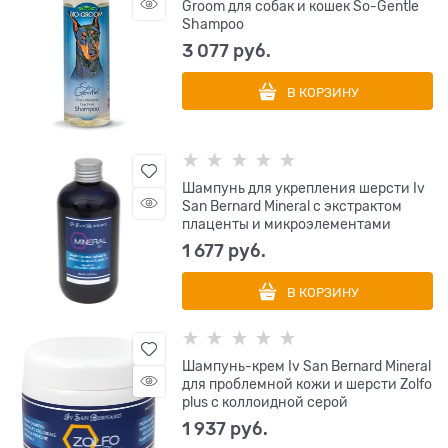
Groom для собак и кошек So-Gentle
Shampoo
3 077
 руб.
В КОРЗИНУ
Шампунь для укрепления шерсти Iv
San Bernard Mineral с экстрактом
плаценты и микроэлементами
1 677
 руб.
В КОРЗИНУ
Шампунь-крем Iv San Bernard Mineral
для проблемной кожи и шерсти Zolfo
plus с коллоидной серой
1 937
 руб.