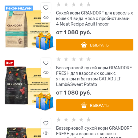
Рекомендуем
Сухой корм GRANDORF для взрослых
кошек 4 вида мяса с пробиотиками
4 Meat Recipe Adult Indoor
от
1 080
 руб.
ВЫБРАТЬ
Хит
Беззерновой cухой корм GRANDORF
FRESH для взрослых кошек с
ягненком и бататом CAT ADULT
Lamb&Sweet Potato
от
1 080
 руб.
ВЫБРАТЬ
Беззерновой cухой корм GRANDORF
FRESH для взрослых кошек с