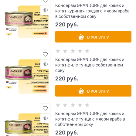
Консервы GRANDORF для кошек и
котят куриная грудка с мясом краба
в собственном соку
220
 руб.
В КОРЗИНУ
Консервы GRANDORF для кошек и
котят филе тунца в собственном
соку
220
 руб.
В КОРЗИНУ
Консервы GRANDORF для кошек и
котят филе тунца с мясом краба в
собственном соку
220
 руб.