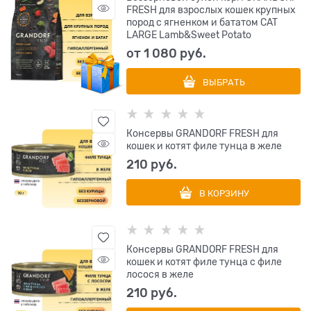
FRESH для взрослых кошек крупных
пород с ягненком и бататом CAT
LARGE Lamb&Sweet Potato
от
1 080
 руб.
ВЫБРАТЬ
Консервы GRANDORF FRESH для
кошек и котят филе тунца в желе
210
 руб.
В КОРЗИНУ
Консервы GRANDORF FRESH для
кошек и котят филе тунца с филе
лосося в желе
210
 руб.