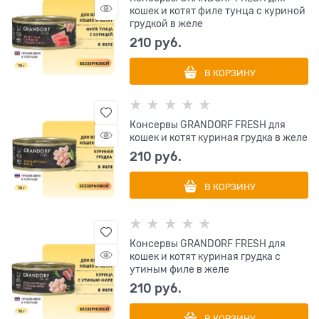
кошек и котят филе тунца с куриной
грудкой в желе
210
 руб.
В КОРЗИНУ
Консервы GRANDORF FRESH для
кошек и котят куриная грудка в желе
210
 руб.
В КОРЗИНУ
Консервы GRANDORF FRESH для
кошек и котят куриная грудка с
утиным филе в желе
210
 руб.
В КОРЗИНУ