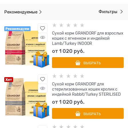
Рекомендуемые
Фильтры
Рекомендуем
Сухой корм GRANDORF для взрослых
кошек с ягненком и индейкой
Lamb/Turkey INDOOR
от
1 020
 руб.
ВЫБРАТЬ
Хит
Сухой корм GRANDORF для
стерилизованных кошек кролик с
индейкой Rabbit/Turkey STERILISED
от
1 020
 руб.
ВЫБРАТЬ