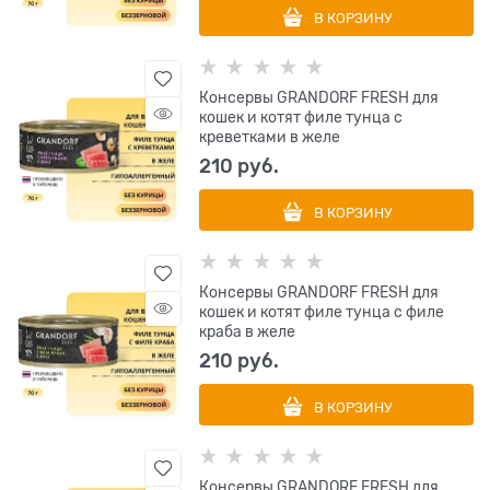
В КОРЗИНУ
Консервы GRANDORF FRESH для
кошек и котят филе тунца с
креветками в желе
210
 руб.
В КОРЗИНУ
Консервы GRANDORF FRESH для
кошек и котят филе тунца с филе
краба в желе
210
 руб.
В КОРЗИНУ
Консервы GRANDORF FRESH для