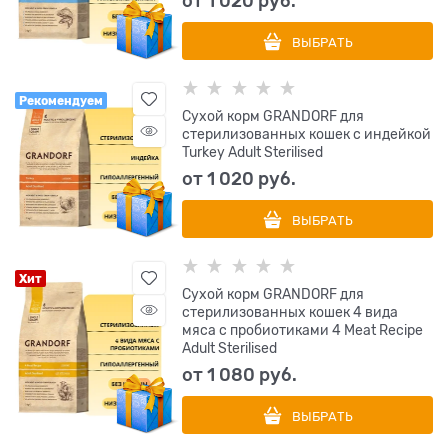
от
1 020
 руб.
ВЫБРАТЬ
Рекомендуем
Сухой корм GRANDORF для
стерилизованных кошек с индейкой
Turkey Adult Sterilised
от
1 020
 руб.
ВЫБРАТЬ
Хит
Сухой корм GRANDORF для
стерилизованных кошек 4 вида
мяса с пробиотиками 4 Meat Recipe
Adult Sterilised
от
1 080
 руб.
ВЫБРАТЬ