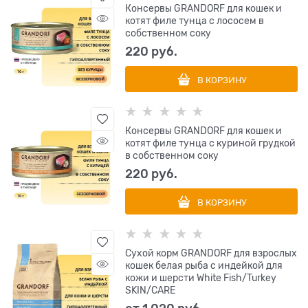
Консервы GRANDORF для кошек и
котят филе тунца с лососем в
собственном соку
220
 руб.
В КОРЗИНУ
Консервы GRANDORF для кошек и
котят филе тунца с куриной грудкой
в собственном соку
220
 руб.
В КОРЗИНУ
Сухой корм GRANDORF для взрослых
кошек белая рыба с индейкой для
кожи и шерсти White Fish/Turkey
SKIN/CARE