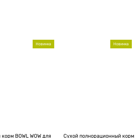
Новинка
Новинка
й корм BOWL WOW для
Сухой полнорационный корм