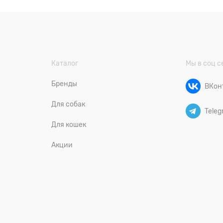
Каталог
Мы в соц с
Бренды
ВКон
Для собак
Teleg
Для кошек
Акции