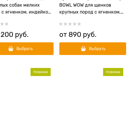
лых собак мелких
BOWL WOW для щенков
 с ягненком, индейкой,
крупных пород с ягненком,
 и тыквой
индейкой, рисом и
добавлением черники
 200
 руб.
от
890
 руб.
Выбрать
Выбрать
Новинка
Новинка