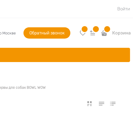
Войти
Обратный звонок
Корзина
по Москве
ервы для собак BOWL WOW