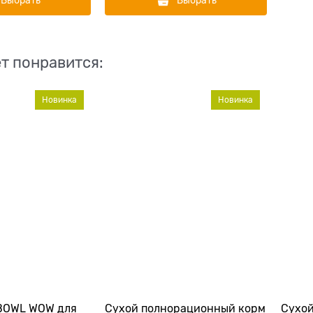
Выбрать
Выбрать
т понравится:
Новинка
Новинка
BOWL WOW для
Сухой полнорационный корм
Сухо