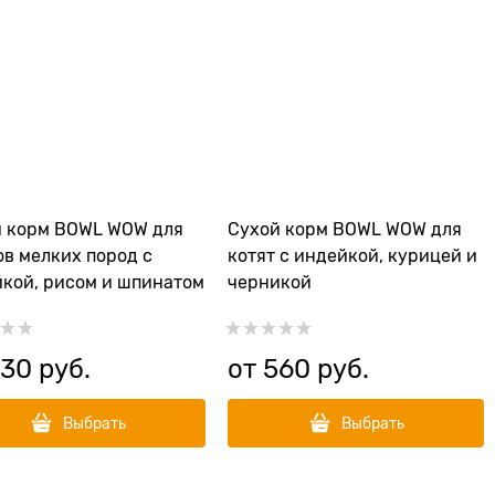
й корм BOWL WOW для
Сухой корм BOWL WOW для
в мелких пород с
котят с индейкой, курицей и
кой, рисом и шпинатом
черникой
930
 руб.
от
560
 руб.
Выбрать
Выбрать