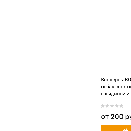
Консервы B
собак всех п
говядиной и
от
200
 р