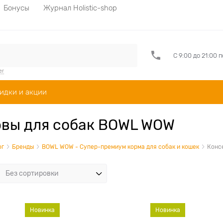
Бонусы
Журнал Holistic-shop
С 9:00 до 21:00 
er
идки и акции
вы для собак BOWL WOW
ог
Бренды
BOWL WOW - Супер-премиум корма для собак и кошек
Конс
Новинка
Новинка