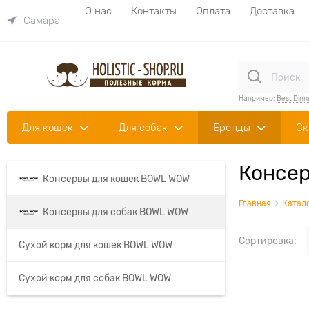
О нас
Контакты
Оплата
Доставка
Самара
Например:
Best Dinn
Для кошек
Для собак
Бренды
Ск
Консер
Консервы для кошек BOWL WOW
Главная
Катал
Консервы для собак BOWL WOW
Сортировка:
Сухой корм для кошек BOWL WOW
Сухой корм для собак BOWL WOW