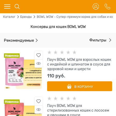
Каталог
Бренды
BOWL WOW - Супер-премиум корма для собак и кош
Консервы для кошек BOWL WOW
Рекомендуемые
Фильтры
Новинка
Пауч BOWL WOW для взрослых кошек
с индейкой и шпинатом в соусе для
здоровой кожи и шерсти
110
 руб.
В КОРЗИНУ
Новинка
Пауч BOWL WOW для
стерилизованных кошек с лососем
и овощами в соусе