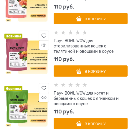
110
 руб.
В КОРЗИНУ
Новинка
Пауч BOWL WOW для
стерилизованных кошек с
телятиной и овощами в соусе
110
 руб.
В КОРЗИНУ
Новинка
Пауч BOWL WOW для котят и
беременных кошек с ягненком и
овощами в соусе
110
 руб.
В КОРЗИНУ