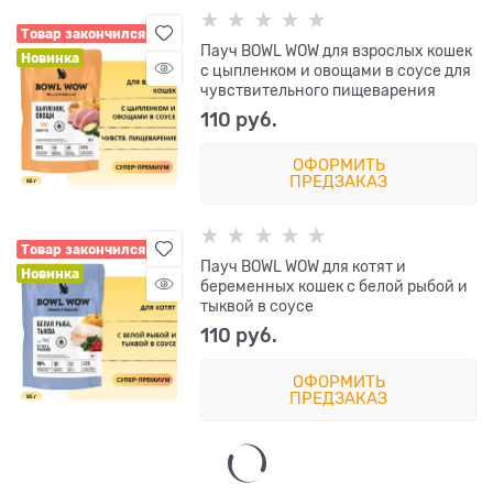
Товар закончился
Пауч BOWL WOW для взрослых кошек
Новинка
с цыпленком и овощами в соусе для
чувствительного пищеварения
110
 руб.
ОФОРМИТЬ
ПРЕДЗАКАЗ
Товар закончился
Пауч BOWL WOW для котят и
Новинка
беременных кошек с белой рыбой и
тыквой в соусе
110
 руб.
ОФОРМИТЬ
ПРЕДЗАКАЗ