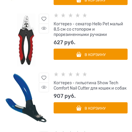
В КОРЗИНУ
Когтерез - секатор Hello Pet малый
8,5 см со стопором и
прорезиненными ручками
627
 руб.
В КОРЗИНУ
Когтерез - гильотина Show Tech
Comfort Nail Cutter для кошек и собак
907
 руб.
В КОРЗИНУ