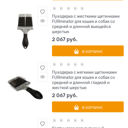
Пуходерка с жесткими щетинками
FURminator для кошек и собак со
средней и длинной вьющейся
шерстью
2 067
 руб.
В КОРЗИНУ
Пуходерка с мягкими щетинками
FURminator для кошек и собак со
средней и длинной гладкой и
жесткой шерстью
2 067
 руб.
В КОРЗИНУ