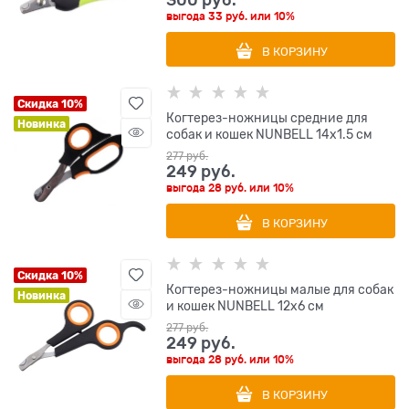
300
 руб.
выгода
33 руб.
или
10%
В КОРЗИНУ
Скидка 10%
Когтерез-ножницы средние для
Новинка
собак и кошек NUNBELL 14х1.5 см
277
 руб.
249
 руб.
выгода
28 руб.
или
10%
В КОРЗИНУ
Скидка 10%
Когтерез-ножницы малые для собак
Новинка
и кошек NUNBELL 12х6 см
277
 руб.
249
 руб.
выгода
28 руб.
или
10%
В КОРЗИНУ