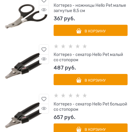
Когтерез - ножницы Hello Pet малые
загнутые 8,5 см
367
 руб.
В КОРЗИНУ
Когтерез - секатор Hello Pet малый
со стопором
487
 руб.
В КОРЗИНУ
Когтерез - секатор Hello Pet большой
со стопором
657
 руб.
В КОРЗИНУ