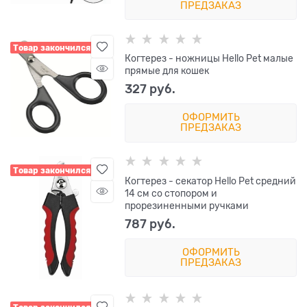
ПРЕДЗАКАЗ
Товар закончился
Когтерез - ножницы Hello Pet малые
прямые для кошек
327
 руб.
ОФОРМИТЬ
ПРЕДЗАКАЗ
Товар закончился
Когтерез - секатор Hello Pet средний
14 см со стопором и
прорезиненными ручками
787
 руб.
ОФОРМИТЬ
ПРЕДЗАКАЗ