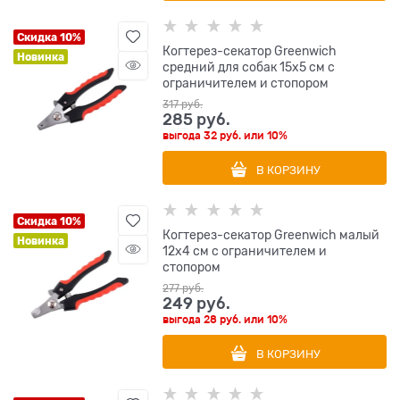
Скидка 10%
Когтерез-секатор Greenwich
Новинка
средний для собак 15х5 см с
ограничителем и стопором
317
 руб.
285
 руб.
выгода
32 руб.
или
10%
В КОРЗИНУ
Скидка 10%
Когтерез-секатор Greenwich малый
Новинка
12х4 см с ограничителем и
стопором
277
 руб.
249
 руб.
выгода
28 руб.
или
10%
В КОРЗИНУ