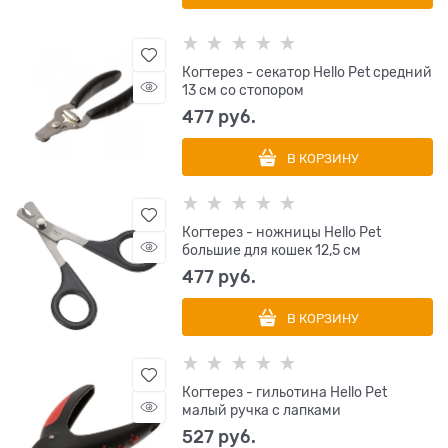
Когтерез - секатор Hello Pet средний
13 см со стопором
477
 руб.
В КОРЗИНУ
Когтерез - ножницы Hello Pet
большие для кошек 12,5 см
477
 руб.
В КОРЗИНУ
Когтерез - гильотина Hello Pet
малый ручка с лапками
527
 руб.