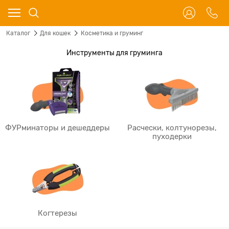
Каталог
Для кошек
Косметика и груминг
Инструменты для груминга
ФУРминаторы и дешеддеры
Расчески, колтунорезы,
пуходерки
Когтерезы