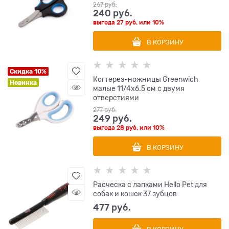
267
 руб.
240
 руб.
выгода
27 руб.
или
10%
В КОРЗИНУ
Скидка 10%
Когтерез-ножницы Greenwich
Новинка
малые 11/4х6.5 см с двумя
отверстиями
277
 руб.
249
 руб.
выгода
28 руб.
или
10%
В КОРЗИНУ
Расческа с лапками Hello Pet для
собак и кошек 37 зубцов
477
 руб.