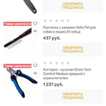
ОФОРМИТЬ
ПРЕДЗАКАЗ
Товар закончился
Расческа с лапками Hello Pet для
собак и кошек 24 зубца
437
 руб.
ОФОРМИТЬ
ПРЕДЗАКАЗ
Товар закончился
Когтерез - кусачки Show Tech
Comfort Medium средний с
ограничителем
1 237
 руб.
ОФОРМИТЬ
ПРЕДЗАКАЗ