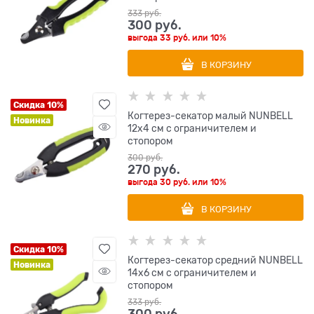
333
 руб.
300
 руб.
выгода
33 руб.
или
10%
В КОРЗИНУ
Скидка 10%
Когтерез-секатор малый NUNBELL
Новинка
12х4 см с ограничителем и
стопором
300
 руб.
270
 руб.
выгода
30 руб.
или
10%
В КОРЗИНУ
Скидка 10%
Когтерез-секатор средний NUNBELL
Новинка
14х6 см с ограничителем и
стопором
333
 руб.