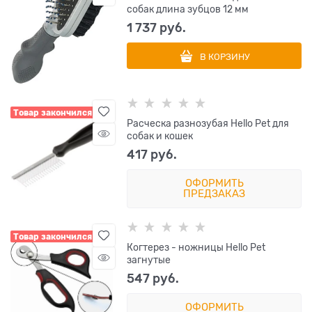
собак длина зубцов 12 мм
1 737
 руб.
В КОРЗИНУ
Товар закончился
Расческа разнозубая Hello Pet для
собак и кошек
417
 руб.
ОФОРМИТЬ
ПРЕДЗАКАЗ
Товар закончился
Когтерез - ножницы Hello Pet
загнутые
547
 руб.
ОФОРМИТЬ