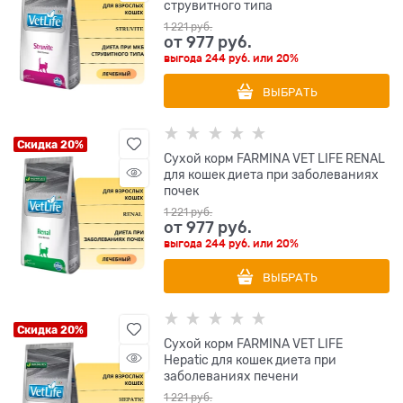
струвитного типа
1 221
 руб.
от
977
 руб.
выгода
244 руб.
или
20%
ВЫБРАТЬ
Скидка 20%
Сухой корм FARMINA VET LIFE RENAL
для кошек диета при заболеваниях
почек
1 221
 руб.
от
977
 руб.
выгода
244 руб.
или
20%
ВЫБРАТЬ
Скидка 20%
Сухой корм FARMINA VET LIFE
Hepatic для кошек диета при
заболеваниях печени
1 221
 руб.