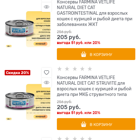
Консервы FARMINA VETLIFE
NATURAL DIET CAT
GASTROINTESTINAL для взрослых
кошек с курицей и рыбой диета при
заболеваниях ЖКТ
256
 руб.
205
 руб.
выгода
51 руб.
или
20%
В КОРЗИНУ
Скидка 20%
Консервы FARMINA VETLIFE
NATURAL DIET CAT STRUVITE для
взрослых кошек с курицей и рыбой
диета при МКБ струвитного типа
256
 руб.
205
 руб.
выгода
51 руб.
или
20%
В КОРЗИНУ