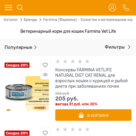
Каталог
Бренды
Farmina (Фармина) - Холистик и ветеринарные корм
Ветеринарный корм для кошек Farmina Vet Life
Популярные
Фильтры
Скидка 20%
Консервы FARMINA VETLIFE
NATURAL DIET CAT RENAL для
взрослых кошек с курицей и рыбой
диета при заболеваниях почек
256
 руб.
205
 руб.
выгода
51 руб.
или
20%
В КОРЗИНУ
Скидка 20%