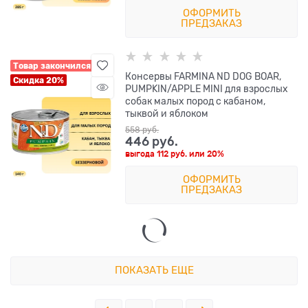
ОФОРМИТЬ
ПРЕДЗАКАЗ
Товар закончился
Консервы FARMINA ND DOG BOAR,
Скидка 20%
PUMPKIN/APPLE MINI для взрослых
собак малых пород с кабаном,
тыквой и яблоком
558
 руб.
446
 руб.
выгода
112 руб.
или
20%
ОФОРМИТЬ
ПРЕДЗАКАЗ
ПОКАЗАТЬ ЕЩЕ