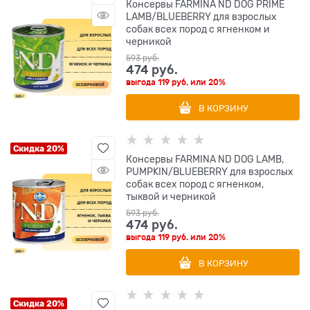
Консервы FARMINA ND DOG PRIME
LAMB/BLUEBERRY для взрослых
собак всех пород с ягненком и
черникой
593
 руб.
474
 руб.
выгода
119 руб.
или
20%
В КОРЗИНУ
Скидка 20%
Консервы FARMINA ND DOG LAMB,
PUMPKIN/BLUEBERRY для взрослых
собак всех пород с ягненком,
тыквой и черникой
593
 руб.
474
 руб.
выгода
119 руб.
или
20%
В КОРЗИНУ
Скидка 20%