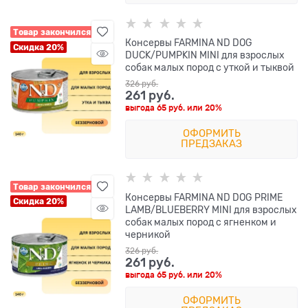
Товар закончился
Консервы FARMINA ND DOG
Скидка 20%
DUCK/PUMPKIN MINI для взрослых
собак малых пород с уткой и тыквой
326
 руб.
261
 руб.
выгода
65 руб.
или
20%
ОФОРМИТЬ
ПРЕДЗАКАЗ
Товар закончился
Консервы FARMINA ND DOG PRIME
Скидка 20%
LAMB/BLUEBERRY MINI для взрослых
собак малых пород с ягненком и
черникой
326
 руб.
261
 руб.
выгода
65 руб.
или
20%
ОФОРМИТЬ