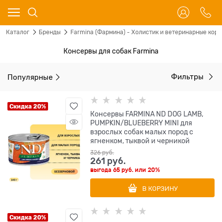
Каталог
Бренды
Farmina (Фармина) - Холистик и ветеринарные корм
Консервы для собак Farmina
Популярные
Фильтры
Скидка 20%
Консервы FARMINA ND DOG LAMB,
PUMPKIN/BLUEBERRY MINI для
взрослых собак малых пород с
ягненком, тыквой и черникой
326
 руб.
261
 руб.
выгода
65 руб.
или
20%
В КОРЗИНУ
Скидка 20%