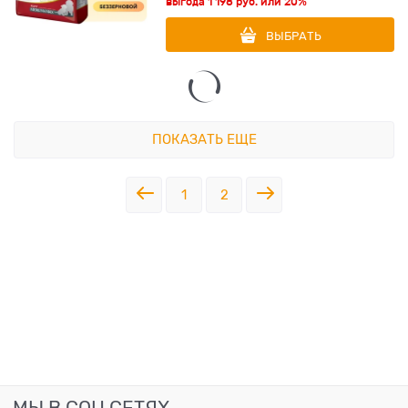
выгода
1 198 руб.
или
20%
ВЫБРАТЬ
ПОКАЗАТЬ ЕЩЕ
1
2
МЫ В СОЦ СЕТЯХ