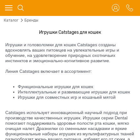
Каталог
Бренды
Игрушки Catstages для кошек
Игрушки и головоломки для кошек Catstages созданы
вдохновлять ваших питомцев на увлекательные игры и
обучение, на удовлетворение природных охотничьих
инстинктов и эмоционально-когнитивное развитие.
Линия Catstages включает в ассортимент:
Функциональные игрушки для кошек
Интеллектуальные и развивающие игрушки для кошек
Игрушки для совместных игр и кошачьей мятой
Catstages использует инновационный научный подход при
производстве качественных игрушек. Игрушки серии Dental
помогают поддерживать здоровье полости рта кошки, мягко
очищая налет. Дразнилки со сменными насадками и яркие
функциональные наборы игрушек из мультифактурных тканей
разнообразят жизнь вашего питомца, избавят его от скуки, а