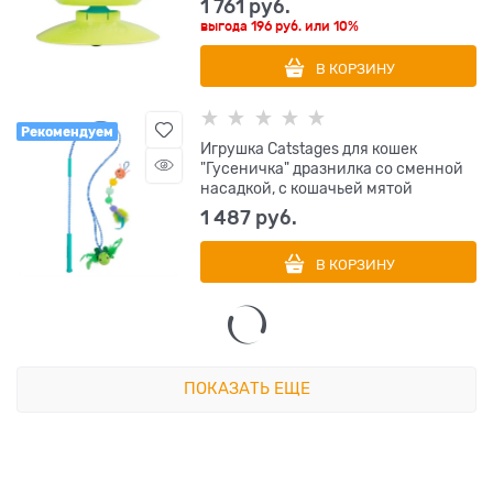
1 761
 руб.
выгода
196 руб.
или
10%
В КОРЗИНУ
Рекомендуем
Игрушка Catstages для кошек
"Гусеничка" дразнилка со сменной
насадкой, с кошачьей мятой
1 487
 руб.
В КОРЗИНУ
ПОКАЗАТЬ ЕЩЕ