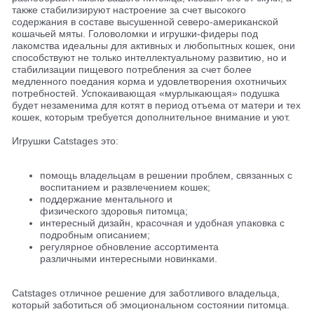
также стабилизируют настроение за счет высокого
содержания в составе высушенной северо-американской
кошачьей мяты. Головоломки и игрушки-фидеры под
лакомства идеальны для активных и любопытных кошек, они
способствуют не только интеллектуальному развитию, но и
стабилизации пищевого потребления за счет более
медленного поедания корма и удовлетворения охотничьих
потребностей. Успокаивающая «мурлыкающая» подушка
будет незаменима для котят в период отъема от матери и тех
кошек, которым требуется дополнительное внимание и уют.
Игрушки Catstages это:
помощь владельцам в решении проблем, связанных с
воспитанием и развлечением кошек;
поддержание ментального и
физического здоровья питомца;
интересный дизайн, красочная и удобная упаковка с
подробным описанием;
регулярное обновление ассортимента
различными интересными новинками.
Catstages отличное решение для заботливого владельца,
который заботиться об эмоциональном состоянии питомца.