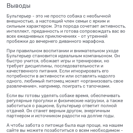
Выводы
Бультерьер - это не просто собака с необычной
внешностью, а настоящий член семьи с ярким и
сильным характером. Эта порода сочетает активность,
интеллект, преданность и готова сопровождать вас во
всех ежедневных приключениях - от утренней
пробежки до вечернего диванного марафона.
При правильном воспитании и внимательном уходе
Бультерьер становится идеальным компаньоном. Он
быстро учится, обожает игры и тренировки, но
требует дисциплины, последовательности и
качественного питания. Если игнорировать его
потребности в активности или оставлять надолго
одного, любимый питомец может «организовать свое
развлечение», например, поиграть с тапочками.
Если вы готовы уделять собаке время, обеспечивать
регулярные прогулки и физические нагрузки, а также
заботиться о рационе, Бультерьер ответит полной
отдачей. Он станет верным другом, энергичным
партнером и источником радости на долгие годы.
А чтобы забота о питомце была еще проще, на нашем
сайте вы можете позаботиться о всем необходимом -