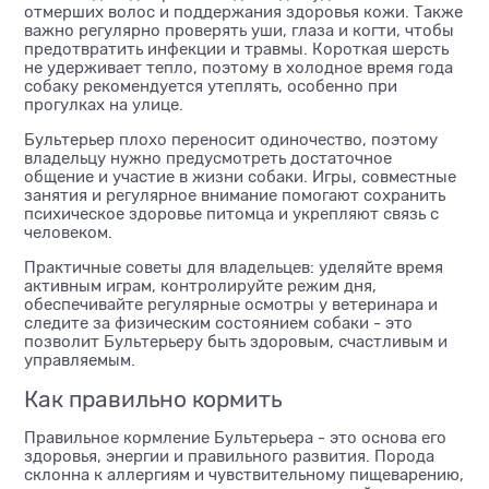
отмерших волос и поддержания здоровья кожи. Также
важно регулярно проверять уши, глаза и когти, чтобы
предотвратить инфекции и травмы. Короткая шерсть
не удерживает тепло, поэтому в холодное время года
собаку рекомендуется утеплять, особенно при
прогулках на улице.
Бультерьер плохо переносит одиночество, поэтому
владельцу нужно предусмотреть достаточное
общение и участие в жизни собаки. Игры, совместные
занятия и регулярное внимание помогают сохранить
психическое здоровье питомца и укрепляют связь с
человеком.
Практичные советы для владельцев: уделяйте время
активным играм, контролируйте режим дня,
обеспечивайте регулярные осмотры у ветеринара и
следите за физическим состоянием собаки - это
позволит Бультерьеру быть здоровым, счастливым и
управляемым.
Как правильно кормить
Правильное кормление Бультерьера - это основа его
здоровья, энергии и правильного развития. Порода
склонна к аллергиям и чувствительному пищеварению,