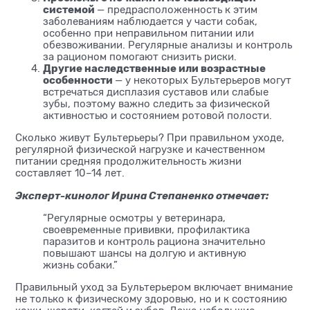
системой
— предрасположенность к этим
заболеваниям наблюдается у части собак,
особенно при неправильном питании или
обезвоживании. Регулярные анализы и контроль
за рационом помогают снизить риски.
Другие наследственные или возрастные
особенности
— у некоторых Бультерьеров могут
встречаться дисплазия суставов или слабые
зубы, поэтому важно следить за физической
активностью и состоянием ротовой полости.
Сколько живут Бультерьеры? При правильном уходе,
регулярной физической нагрузке и качественном
питании средняя продолжительность жизни
составляет 10–14 лет.
Эксперт-кинолог Ирина Степаненко отмечает:
“Регулярные осмотры у ветеринара,
своевременные прививки, профилактика
паразитов и контроль рациона значительно
повышают шансы на долгую и активную
жизнь собаки.”
Правильный уход за Бультерьером включает внимание
не только к физическому здоровью, но и к состоянию