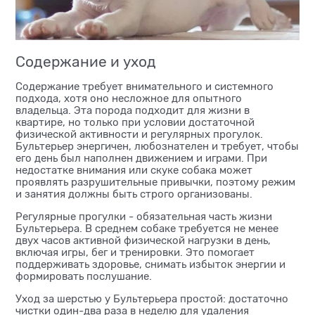
Содержание и уход
Содержание требует внимательного и системного
подхода, хотя оно несложное для опытного
владельца. Эта порода подходит для жизни в
квартире, но только при условии достаточной
физической активности и регулярных прогулок.
Бультерьер энергичен, любознателен и требует, чтобы
его день был наполнен движением и играми. При
недостатке внимания или скуке собака может
проявлять разрушительные привычки, поэтому режим
и занятия должны быть строго организованы.
Регулярные прогулки - обязательная часть жизни
Бультерьера. В среднем собаке требуется не менее
двух часов активной физической нагрузки в день,
включая игры, бег и тренировки. Это помогает
поддерживать здоровье, снимать избыток энергии и
формировать послушание.
Уход за шерстью у Бультерьера простой: достаточно
чистки один-два раза в неделю для удаления