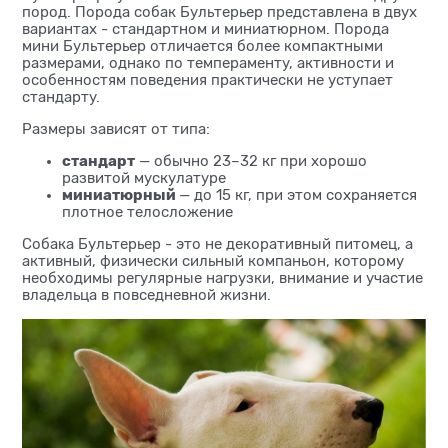
пород. Порода собак Бультерьер представлена в двух
вариантах - стандартном и миниатюрном. Порода
мини Бультерьер отличается более компактными
размерами, однако по темпераменту, активности и
особенностям поведения практически не уступает
стандарту.
Размеры зависят от типа:
стандарт
— обычно 23–32 кг при хорошо
развитой мускулатуре
миниатюрный
— до 15 кг, при этом сохраняется
плотное телосложение
Собака Бультерьер - это не декоративный питомец, а
активный, физически сильный компаньон, которому
необходимы регулярные нагрузки, внимание и участие
владельца в повседневной жизни.