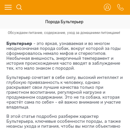
Порода Бультерьер
Обсуждаем питание, содержание, уход за домашними питомцами!
Вс
Бультерьер
- это яркая, узнаваемая и во многом
неоднозначная порода собак, вокруг которой за годы
сформировалось немало мифов и стереотипов.
Необычная внешность, энергичный темперамент и
история происхождения часто вводят в заблуждение
тех, кто мало знаком с породой.
Бультерьер сочетает в себе силу, высокий интеллект и
глубокую привязанность к человеку, однако
раскрывает свои лучшие качества только при
грамотном воспитании, регулярной нагрузке и
продуманном содержании. Это не та собака, которая
«растёт сама по себе» - ей важно внимание и участие
владельца.
В этой статье подробно разберем характер
Бультерьера, ключевые особенности породы, а также
нюансы ухода и питания, чтобы вы могли объективно