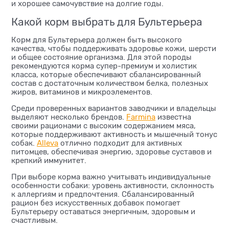
и хорошее самочувствие на долгие годы.
Какой корм выбрать для Бультерьера
Корм для Бультерьера должен быть высокого
качества, чтобы поддерживать здоровье кожи, шерсти
и общее состояние организма. Для этой породы
рекомендуются корма супер-премиум и холистик
класса, которые обеспечивают сбалансированный
состав с достаточным количеством белка, полезных
жиров, витаминов и микроэлементов.
Среди проверенных вариантов заводчики и владельцы
выделяют несколько брендов.
Farmina
известна
своими рационами с высоким содержанием мяса,
которые поддерживают активность и мышечный тонус
собак.
Alleva
отлично подходит для активных
питомцев, обеспечивая энергию, здоровье суставов и
крепкий иммунитет.
При выборе корма важно учитывать индивидуальные
особенности собаки: уровень активности, склонность
к аллергиям и предпочтения. Сбалансированный
рацион без искусственных добавок помогает
Бультерьеру оставаться энергичным, здоровым и
счастливым.