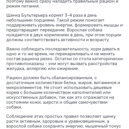
поэтому важно сразу наладить правильный рацион и
режим питания.
Щенка Бультерьера кормят 3-4 раза в день
небольшими порциями. Такой режим помогает
поддерживать уровень энергии, формировать мышцы и
предотвращает переедание. Взрослая собака
нуждается в двух кормлениях в день, при этом порции
должны соответствовать активности и возрасту.
Важно соблюдать последовательность: корм давать в
одно и то же время, не перекармливать и не менять
состав рациона резко. Остатки со стола категорически
противопоказаны - они могут вызвать расстройства
желудка, аллергию или ожирение.
Рацион должен быть сбалансированным, с
достаточным количеством белка, жиров, витаминов и
микроэлементов. Не стоит использовать дешевые
корма с большим количеством наполнителей или
искусственных добавок, так как это отражается на
состоянии кожи, шерсти и общем самочувствии
собаки.
Соблюдение этих простых правил позволяет щенку
расти активным, здоровым и уравновешенным, а
взрослой собаке сохранять энергию, мышечный тонус