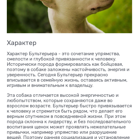
Характер
Характер Бультерьера - это сочетание упрямства,
смелости и глубокой привязанности к человеку.
Исторически порода формировалась как бойцовая,
поэтому в собаке заложены настойчивость, энергия и
уверенность. Сегодня Бультерьер прекрасно
вписывается в семейную жизнь, оставаясь активным,
игривым и внимательным к владельцу.
Эта собака отличается высокой энергичностью и
любопытством, которые сохраняются даже во
взрослом возрасте. Бультерьер быстро привязывается
к человеку и стремится быть рядом, что делает его
верным спутником в повседневной жизни. При этом
порода склонна к лидерству, и без последовательного
воспитания щенок может проявлять нежелательные
привычки, например упрямство или разрушение
вещей. Поэтому ранняя социализация и установление