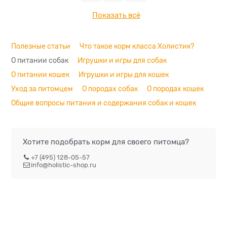
Показать всё
Полезные статьи
Что такое корм класса Холистик?
О питании собак
Игрушки и игры для собак
О питании кошек
Игрушки и игры для кошек
Уход за питомцем
О породах собак
О породах кошек
Общие вопросы питания и содержания собак и кошек
Хотите подобрать корм для своего питомца?
+7 (495) 128-05-57
info@holistic-shop.ru