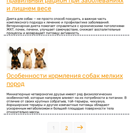
правильный рацион при заболеваниях
и лишнем весе
Диета для собак — не просто способ похудеть, а важная часть
комплексного подхода к лечению и профилактике заболеваний.
Ветеринарная диета помогает справляться с хроническими патологиями
ЖКТ, почек, печени, улучшает самочувствие, снижает воспалительные
процессы и возвращает питомцу активность.
Особенности кормления собак мелких
пород
Миниатюрные четвероногие друзья имеют ряд физиологических
особенностей, которые напрямую влияют на их потребности в питании. В
отличие от своих крупных собратьев, той-терьеры, чихуахуа,
йоркширские терьеры и другие компактные питомцы обладают
ускоренным метаболизмом и большей площадью поверхности тела
относительно массы.
1
2