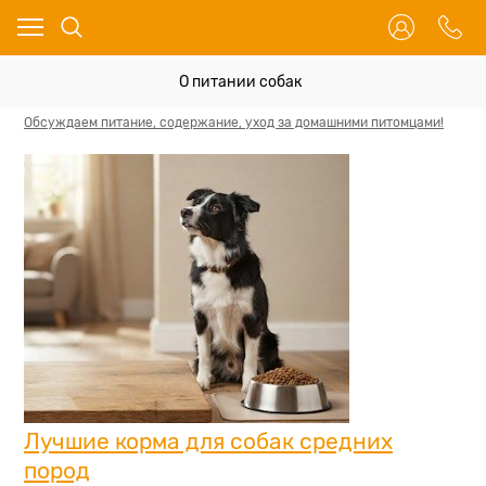
О питании собак
Обсуждаем питание, содержание, уход за домашними питомцами!
Лучшие корма для собак средних
пород