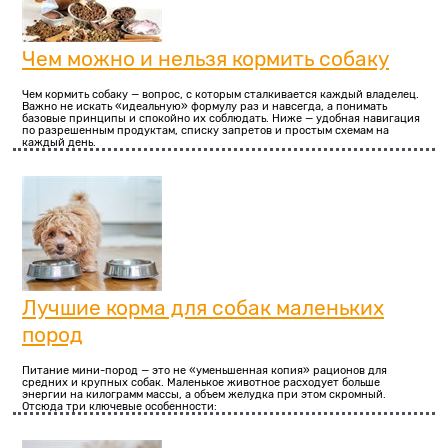
Чем можно и нельзя кормить собаку
Чем кормить собаку — вопрос, с которым сталкивается каждый владелец.
Важно не искать «идеальную» формулу раз и навсегда, а понимать
базовые принципы и спокойно их соблюдать. Ниже — удобная навигация
по разрешенным продуктам, списку запретов и простым схемам на
каждый день.
Лучшие корма для собак маленьких
пород
Питание мини-пород — это не «уменьшенная копия» рационов для
средних и крупных собак. Маленькое животное расходует больше
энергии на килограмм массы, а объем желудка при этом скромный.
Отсюда три ключевые особенности: