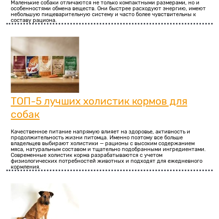
Маленькие собаки отличаются не только компактными размерами, но и
особенностями обмена веществ. Они быстрее расходуют энергию, имеют
небольшую пищеварительную систему и часто более чувствительны к
составу рациона.
ТОП-5 лучших холистик кормов для
собак
Качественное питание напрямую влияет на здоровье, активность и
продолжительность жизни питомца. Именно поэтому все больше
владельцев выбирают холистики — рационы с высоким содержанием
мяса, натуральным составом и тщательно подобранными ингредиентами.
Современные холистик корма разрабатываются с учетом
физиологических потребностей животных и подходят для ежедневного
кормления.